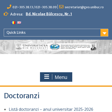
Skip
to
021-305.38.13 / 021-305.38.09
secretariat@geo.unibuc.ro
content
Bd. Nicolae Bălcescu, Nr. 1
Adresa:
Quick Links
Menu
Doctoranzi
Listă doctoranzi – anul universitar 2025-2026