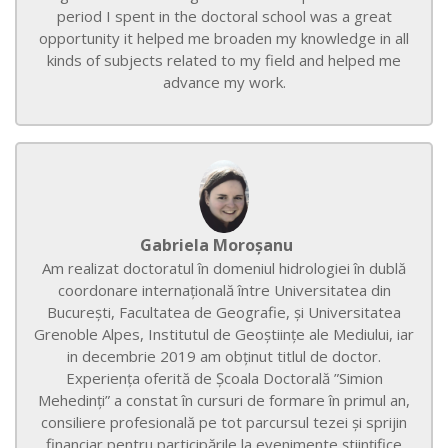
period I spent in the doctoral school was a great
opportunity it helped me broaden my knowledge in all
kinds of subjects related to my field and helped me
advance my work.
Gabriela Moroșanu
Am realizat doctoratul în domeniul hidrologiei în dublă
coordonare internațională între Universitatea din
București, Facultatea de Geografie, și Universitatea
Grenoble Alpes, Institutul de Geoștiințe ale Mediului, iar
in decembrie 2019 am obținut titlul de doctor.
Experiența oferită de Școala Doctorală ”Simion
Mehedinți” a constat în cursuri de formare în primul an,
consiliere profesională pe tot parcursul tezei și sprijin
financiar pentru participările la evenimente științifice