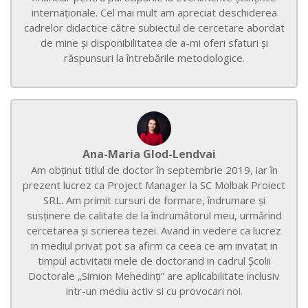
internaționale. Cel mai mult am apreciat deschiderea
cadrelor didactice către subiectul de cercetare abordat
de mine și disponibilitatea de a-mi oferi sfaturi și
răspunsuri la întrebările metodologice.
Ana-Maria Glod-Lendvai
Am obținut titlul de doctor în septembrie 2019, iar în
prezent lucrez ca Project Manager la SC Molbak Proiect
SRL. Am primit cursuri de formare, îndrumare și
susținere de calitate de la îndrumătorul meu, urmărind
cercetarea și scrierea tezei. Avand in vedere ca lucrez
in mediul privat pot sa afirm ca ceea ce am invatat in
timpul activitatii mele de doctorand in cadrul Școlii
Doctorale „Simion Mehedinți” are aplicabilitate inclusiv
intr-un mediu activ si cu provocari noi.