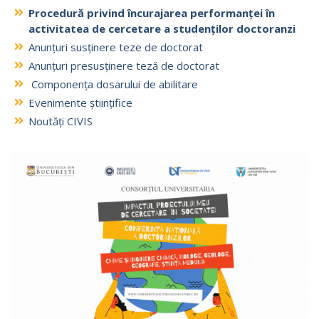
Procedură privind încurajarea performanței în
activitatea de cercetare a studenților doctoranzi
Anunțuri susținere teze de doctorat
Anunțuri presusținere teză de doctorat
Componența dosarului de abilitare
Evenimente științifice
Noutăți CIVIS