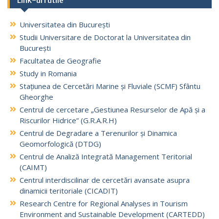
Universitatea din București
Studii Universitare de Doctorat la Universitatea din
București
Facultatea de Geografie
Study in Romania
Stațiunea de Cercetări Marine și Fluviale (SCMF) Sfântu
Gheorghe
Centrul de cercetare „Gestiunea Resurselor de Apă și a
Riscurilor Hidrice” (G.R.A.R.H)
Centrul de Degradare a Terenurilor și Dinamica
Geomorfologică (DTDG)
Centrul de Analiză Integrată Management Teritorial
(CAIMT)
Centrul interdiscilinar de cercetări avansate asupra
dinamicii teritoriale (CICADIT)
Research Centre for Regional Analyses in Tourism
Environment and Sustainable Development (CARTEDD)