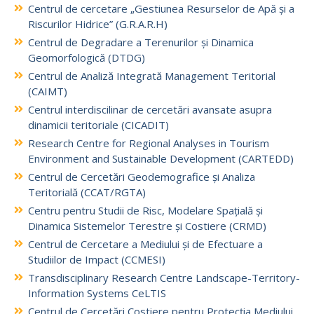
Centrul de cercetare „Gestiunea Resurselor de Apă și a
Riscurilor Hidrice” (G.R.A.R.H)
Centrul de Degradare a Terenurilor și Dinamica
Geomorfologică (DTDG)
Centrul de Analiză Integrată Management Teritorial
(CAIMT)
Centrul interdiscilinar de cercetări avansate asupra
dinamicii teritoriale (CICADIT)
Research Centre for Regional Analyses in Tourism
Environment and Sustainable Development (CARTEDD)
Centrul de Cercetări Geodemografice și Analiza
Teritorială (CCAT/RGTA)
Centru pentru Studii de Risc, Modelare Spațială și
Dinamica Sistemelor Terestre și Costiere (CRMD)
Centrul de Cercetare a Mediului și de Efectuare a
Studiilor de Impact (CCMESI)
Transdisciplinary Research Centre Landscape-Territory-
Information Systems CeLTIS
Centrul de Cercetări Costiere pentru Protecția Mediului