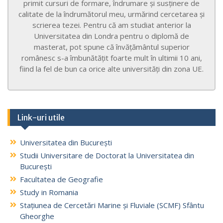
primit cursuri de formare, îndrumare și susținere de
calitate de la îndrumătorul meu, urmărind cercetarea și
scrierea tezei. Pentru că am studiat anterior la
Universitatea din Londra pentru o diplomă de
masterat, pot spune că învățământul superior
românesc s-a îmbunătățit foarte mult în ultimii 10 ani,
fiind la fel de bun ca orice alte universități din zona UE.
Link-uri utile
Universitatea din București
Studii Universitare de Doctorat la Universitatea din
București
Facultatea de Geografie
Study in Romania
Stațiunea de Cercetări Marine și Fluviale (SCMF) Sfântu
Gheorghe