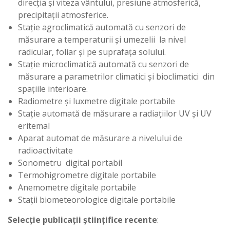
direcţia şi viteza vântului, presiune atmosferică,
precipitaţii atmosferice.
Staţie agroclimatică automată cu senzori de
măsurare a temperaturii şi umezelii la nivel
radicular, foliar şi pe suprafaţa solului.
Staţie microclimatică automată cu senzori de
măsurare a parametrilor climatici şi bioclimatici din
spaţiile interioare.
Radiometre şi luxmetre digitale portabile
Staţie automată de măsurare a radiaţiilor UV şi UV
eritemal
Aparat automat de măsurare a nivelului de
radioactivitate
Sonometru digital portabil
Termohigrometre digitale portabile
Anemometre digitale portabile
Staţii biometeorologice digitale portabile
Selecţie publicaţii ştiinţifice recente
: