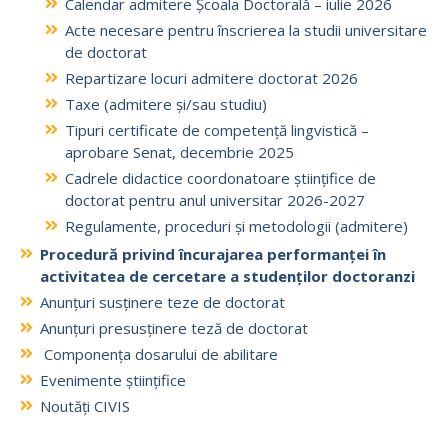
Calendar admitere Școala Doctorală – iulie 2026
Acte necesare pentru înscrierea la studii universitare
de doctorat
Repartizare locuri admitere doctorat 2026
Taxe (admitere și/sau studiu)
Tipuri certificate de competență lingvistică –
aprobare Senat, decembrie 2025
Cadrele didactice coordonatoare științifice de
doctorat pentru anul universitar 2026-2027
Regulamente, proceduri și metodologii (admitere)
Procedură privind încurajarea performanței în
activitatea de cercetare a studenților doctoranzi
Anunțuri susținere teze de doctorat
Anunțuri presusținere teză de doctorat
Componența dosarului de abilitare
Evenimente științifice
Noutăți CIVIS