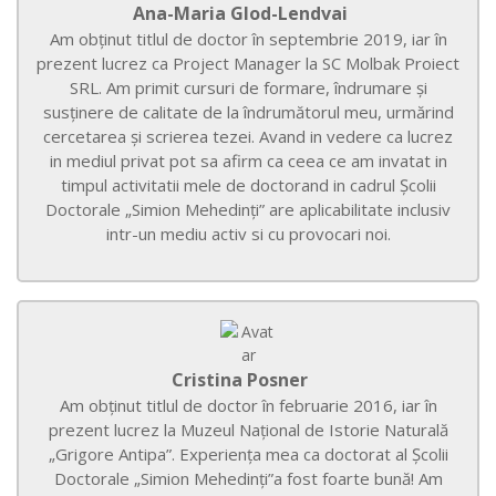
Ana-Maria Glod-Lendvai
Am obținut titlul de doctor în septembrie 2019, iar în
prezent lucrez ca Project Manager la SC Molbak Proiect
SRL. Am primit cursuri de formare, îndrumare și
susținere de calitate de la îndrumătorul meu, urmărind
cercetarea și scrierea tezei. Avand in vedere ca lucrez
in mediul privat pot sa afirm ca ceea ce am invatat in
timpul activitatii mele de doctorand in cadrul Școlii
Doctorale „Simion Mehedinți” are aplicabilitate inclusiv
intr-un mediu activ si cu provocari noi.
Cristina Posner
Am obținut titlul de doctor în februarie 2016, iar în
prezent lucrez la Muzeul Național de Istorie Naturală
„Grigore Antipa”. Experiența mea ca doctorat al Școlii
Doctorale „Simion Mehedinți”a fost foarte bună! Am