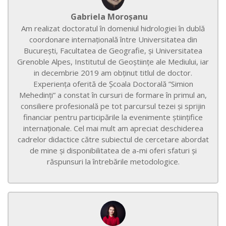
Gabriela Moroșanu
Am realizat doctoratul în domeniul hidrologiei în dublă
coordonare internațională între Universitatea din
București, Facultatea de Geografie, și Universitatea
Grenoble Alpes, Institutul de Geoștiințe ale Mediului, iar
in decembrie 2019 am obținut titlul de doctor.
Experiența oferită de Școala Doctorală ”Simion
Mehedinți” a constat în cursuri de formare în primul an,
consiliere profesională pe tot parcursul tezei și sprijin
financiar pentru participările la evenimente științifice
internaționale. Cel mai mult am apreciat deschiderea
cadrelor didactice către subiectul de cercetare abordat
de mine și disponibilitatea de a-mi oferi sfaturi și
răspunsuri la întrebările metodologice.