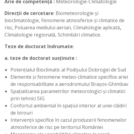
Arie de competenţă :
Meteorologie-Climatologie
Direcţii de cercetare
: Biometeorologie şi
bioclimatologie, Fenomene atmosferice şi climatice de
risc, Poluarea mediului aerian, Climatologie aplicată
,
Climatologie regională, Schimbări climatice.
Teze de doctorat îndrumate
:
a. teze de doctorat susţinute :
Potenţialul Bioclimatic al Podişului Dobrogei de Sud
Elemente şi fenomene meteo-climatice specifice ariei
de responsabilitate a aerodromului Braşov-Ghimbav
Spaţializarea parametrilor meteorologici şi climatici
prin tehnici SIG
Confortul ambiental în spaţiul interior al unei clădiri
de birouri
Intervenţii specifice în cazul producerii fenomenelor
atmosferice de risc pe teritoriul României